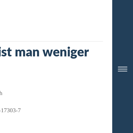
st man weniger
h
-17303-7