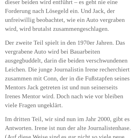
dieser beiden wird entführt – es geht nie eine
Forderung nach Lösegeld ein. Und Jack, der
unfreiwillig beobachtet, wie ein Auto vergraben
wird, wird brutalst zusammengeschlagen.
Der zweite Teil spielt in den 1970er Jahren. Das
vergrabene Auto wird bei Bauarbeiten
ausgegbuddelt, darin die beiden verschwundenen
Leichen. Die junge Journalistin Irene recherchiert
zusammen mit Conn, der in die Fußstapfen seines
Mentors Jack getreten ist und nun seinerseits
Irenes Mentor wird. Doch nach wie vor bleiben
viele Fragen ungeklärt.
Im dritten Teil, wir sind nun im Jahr 2000, gibt es
Antworten. Irene ist nun der alte Journalistenhase.
(Auf diese Weise sind es gar nicht so viele neue