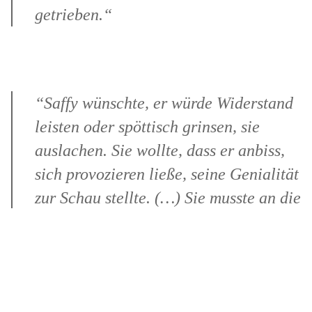
getrieben.“
“Saffy wünschte, er würde Widerstand
leisten oder spöttisch grinsen, sie
auslachen. Sie wollte, dass er anbiss,
sich provozieren ließe, seine Genialität
zur Schau stellte. (…) Sie musste an die
Krimis im Fernsehen denken, die
süchtig machten, aber ein
irreführendes Bild vermittelten. In
solchen Szenen kümmerten sich