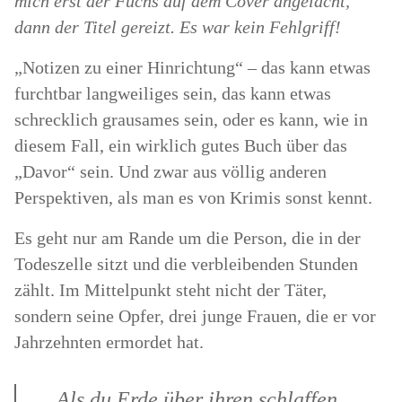
mich erst der Fuchs auf dem Cover angelacht,
dann der Titel gereizt. Es war kein Fehlgriff!
„Notizen zu einer Hinrichtung“ – das kann etwas
furchtbar langweiliges sein, das kann etwas
schrecklich grausames sein, oder es kann, wie in
diesem Fall, ein wirklich gutes Buch über das
„Davor“ sein. Und zwar aus völlig anderen
Perspektiven, als man es von Krimis sonst kennt.
Es geht nur am Rande um die Person, die in der
Todeszelle sitzt und die verbleibenden Stunden
zählt. Im Mittelpunkt steht nicht der Täter,
sondern seine Opfer, drei junge Frauen, die er vor
Jahrzehnten ermordet hat.
„Als du Erde über ihren schlaffen