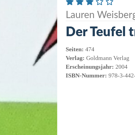
Lauren Weisber
Der Teufel 
Seiten:
474
Verlag:
Goldmann Verlag
Erscheinungsjahr:
2004
ISBN-Nummer:
978-3-442