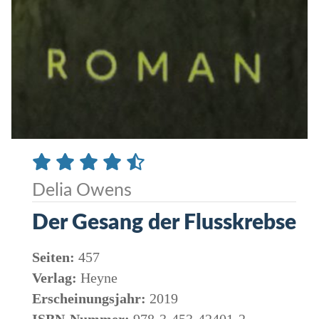
Delia Owens
Der Gesang der Flusskrebse
Seiten:
457
Verlag:
Heyne
Erscheinungsjahr:
2019
ISBN-Nummer:
978-3-453-42401-2