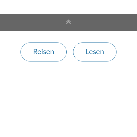
Reisen
Lesen
Ausgewählte Bücher: