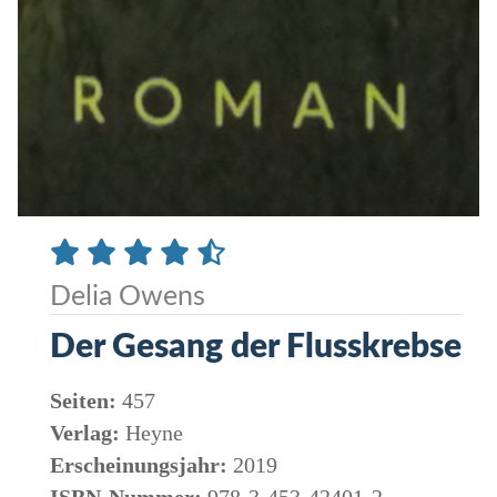
Delia Owens
Der Gesang der Flusskrebse
Seiten:
457
Verlag:
Heyne
Erscheinungsjahr:
2019
ISBN-Nummer:
978-3-453-42401-2