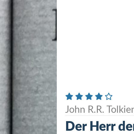
John R.R. Tolkie
Der Herr de