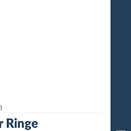
n
r Ringe