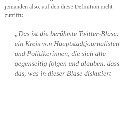
jemanden also, auf den diese Definition nicht
zutrifft:
„Das ist die berühmte Twitter-Blase:
ein Kreis von Hauptstadtjournalisten
und Politikerinnen, die sich alle
gegenseitig folgen und glauben, dass
das, was in dieser Blase diskutiert
wird, deckungsgleich ist mit der Welt
da draußen. Dabei gucken da draußen
immer noch alle die Tagesschau und
lesen die Bild-Zeitung oder Spiegel
Online.“