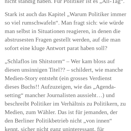
nicht ständig haben. Für Politiker ist es „All-Tag“.
Stark ist auch das Kapitel „Warum Politiker immer
so viel rumschwafeln“. Man fragt sich: wie würde
man selbst in Situationen reagieren, in denen die
abstrusesten Fragen gestellt werden, auf die man
sofort eine kluge Antwort parat haben soll?
„Schlaflos im Shitstorm“ – Wer kam bloss auf
diesen unsinnigen Titel?? – schildert, wie manche
Medien-Story entsteht (ein grosses Verdienst
dieses Buchs!! Aufzuzeigen, wie das „Agenda-
setting“ mancher Journalisten aussieht…) und
beschreibt Politiker im Verhältnis zu Politikern, zu
Medien, zum Wähler. Das ist für jemanden, der
den Berliner Politikbetrieb nicht „von innen“
kennt, sicher nicht ganz uninteressant, für