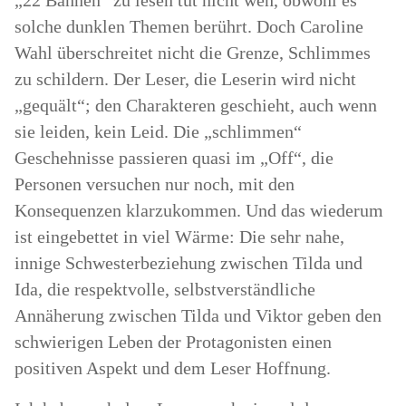
„22 Bahnen“ zu lesen tut nicht weh, obwohl es
solche dunklen Themen berührt. Doch Caroline
Wahl überschreitet nicht die Grenze, Schlimmes
zu schildern. Der Leser, die Leserin wird nicht
„gequält“; den Charakteren geschieht, auch wenn
sie leiden, kein Leid. Die „schlimmen“
Geschehnisse passieren quasi im „Off“, die
Personen versuchen nur noch, mit den
Konsequenzen klarzukommen. Und das wiederum
ist eingebettet in viel Wärme: Die sehr nahe,
innige Schwesterbeziehung zwischen Tilda und
Ida, die respektvolle, selbstverständliche
Annäherung zwischen Tilda und Viktor geben den
schwierigen Leben der Protagonisten einen
positiven Aspekt und dem Leser Hoffnung.