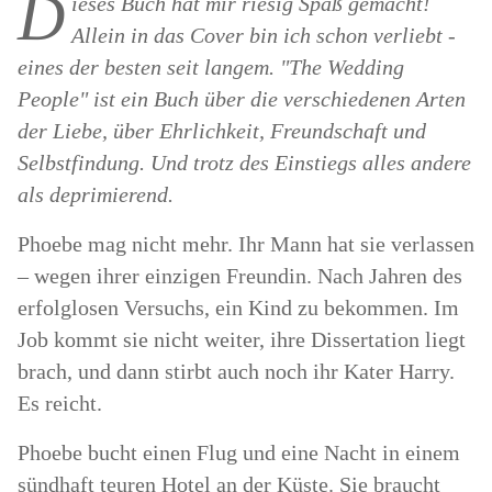
D
ieses Buch hat mir riesig Spaß gemacht!
Allein in das Cover bin ich schon verliebt -
eines der besten seit langem. "The Wedding
People" ist ein Buch über die verschiedenen Arten
der Liebe, über Ehrlichkeit, Freundschaft und
Selbstfindung. Und trotz des Einstiegs alles andere
als deprimierend.
Phoebe mag nicht mehr. Ihr Mann hat sie verlassen
– wegen ihrer einzigen Freundin. Nach Jahren des
erfolglosen Versuchs, ein Kind zu bekommen. Im
Job kommt sie nicht weiter, ihre Dissertation liegt
brach, und dann stirbt auch noch ihr Kater Harry.
Es reicht.
Phoebe bucht einen Flug und eine Nacht in einem
sündhaft teuren Hotel an der Küste. Sie braucht