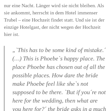
nur eine Nacht. Länger wird sie nicht bleiben. Als
sie ankommt, herrscht in dem Hotel immenser
Trubel – eine Hochzeit findet statt. Und sie ist der
einzige Hotelgast, der nicht wegen der Hochzeit
hier ist.
„`This has to be some kind of mistake.´
(…) This is Phoebe`s happy place. The
place Phoebe has chosen out of all the
possible places. How dare the bride
make Phoebe feel like she`s not
supposed to be there. `But if you´re not
here for the wedding, then what are
you here for?´ the bride asks in a much