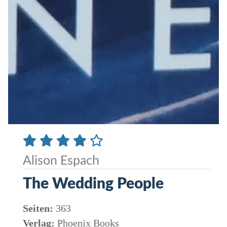
Alison Espach
The Wedding People
Seiten:
363
Verlag:
Phoenix Books