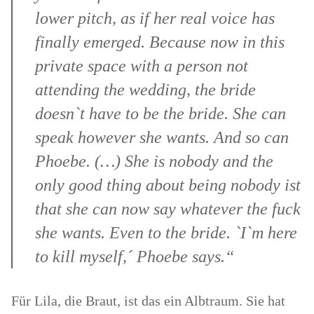
lower pitch, as if her real voice has
finally emerged. Because now in this
private space with a person not
attending the wedding, the bride
doesn`t have to be the bride. She can
speak however she wants. And so can
Phoebe. (…) She is nobody and the
only good thing about being nobody ist
that she can now say whatever the fuck
she wants. Even to the bride. `I`m here
to kill myself,´ Phoebe says.“
Für Lila, die Braut, ist das ein Albtraum. Sie hat