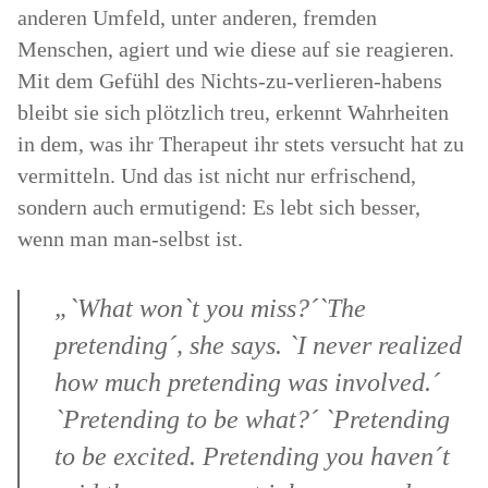
anderen Umfeld, unter anderen, fremden
Menschen, agiert und wie diese auf sie reagieren.
Mit dem Gefühl des Nichts-zu-verlieren-habens
bleibt sie sich plötzlich treu, erkennt Wahrheiten
in dem, was ihr Therapeut ihr stets versucht hat zu
vermitteln. Und das ist nicht nur erfrischend,
sondern auch ermutigend: Es lebt sich besser,
wenn man man-selbst ist.
„`What won`t you miss?´`The
pretending´, she says. `I never realized
how much pretending was involved.´
`Pretending to be what?´ `Pretending
to be excited. Pretending you haven´t